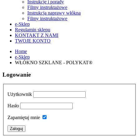
Instrukcje i porady
Filmy instruktażowe
Instrukcja naprawy włókna
Filmy instruktażowe
e-Sklep
Regulamin sklepu
KONTAKT Z NAMI
TWOJE KONTO
Home
e-Sklep
WŁÓKNO SZKLANE - POLYKAT®
Logowanie
Użytkownik
Hasło
Zapamiętaj mnie