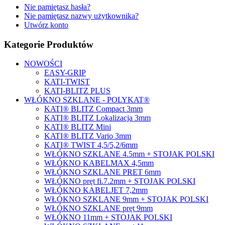
Nie pamiętasz hasła?
Nie pamiętasz nazwy użytkownika?
Utwórz konto
Kategorie Produktów
NOWOŚCI
EASY-GRIP
KATI-TWIST
KATI-BLITZ PLUS
WŁÓKNO SZKLANE - POLYKAT®
KATI® BLITZ Compact 3mm
KATI® BLITZ Lokalizacja 3mm
KATI® BLITZ Mini
KATI® BLITZ Vario 3mm
KATI® TWIST 4,5/5,2/6mm
WŁÓKNO SZKLANE 4.5mm + STOJAK POLSKI
WŁÓKNO KABELMAX 4,5mm
WŁÓKNO SZKLANE PRET 6mm
WŁÓKNO pręt fi.7.2mm + STOJAK POLSKI
WŁÓKNO KABELJET 7,2mm
WŁÓKNO SZKLANE 9mm + STOJAK POLSKI
WŁÓKNO SZKLANE pręt 9mm
WŁÓKNO 11mm + STOJAK POLSKI