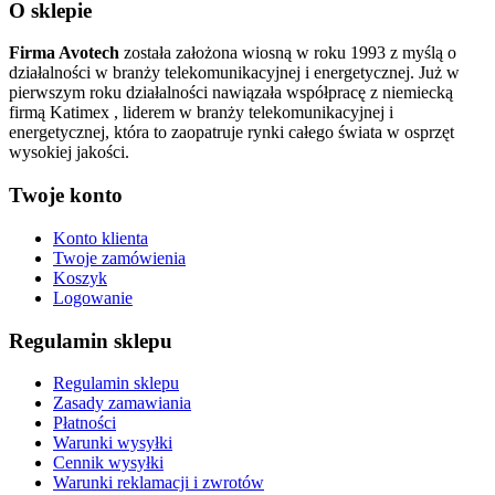
O sklepie
Firma Avotech
została założona wiosną w roku 1993 z myślą o
działalności w branży telekomunikacyjnej i energetycznej. Już w
pierwszym roku działalności nawiązała współpracę z niemiecką
firmą Katimex , liderem w branży telekomunikacyjnej i
energetycznej, która to zaopatruje rynki całego świata w osprzęt
wysokiej jakości.
Twoje konto
Konto klienta
Twoje zamówienia
Koszyk
Logowanie
Regulamin sklepu
Regulamin sklepu
Zasady zamawiania
Płatności
Warunki wysyłki
Cennik wysyłki
Warunki reklamacji i zwrotów