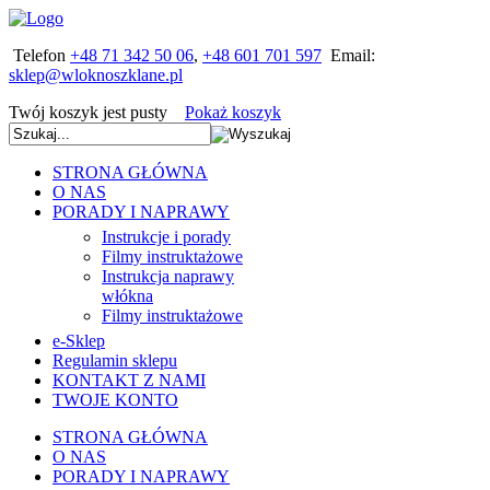
Telefon
+48 71 342 50 06
,
+48 601 701 597
Email:
Twój koszyk jest pusty
Pokaż koszyk
STRONA GŁÓWNA
O NAS
PORADY I NAPRAWY
Instrukcje i porady
Filmy instruktażowe
Instrukcja naprawy
włókna
Filmy instruktażowe
e-Sklep
Regulamin sklepu
KONTAKT Z NAMI
TWOJE KONTO
STRONA GŁÓWNA
O NAS
PORADY I NAPRAWY