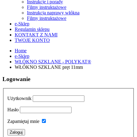
Instrukcje i porady
Filmy instruktażowe
Instrukcja naprawy włókna
Filmy instruktażowe
e-Sklep
Regulamin sklepu
KONTAKT Z NAMI
TWOJE KONTO
Home
e-Sklep
WŁÓKNO SZKLANE - POLYKAT®
WŁÓKNO SZKLANE pręt 11mm
Logowanie
Użytkownik
Hasło
Zapamiętaj mnie