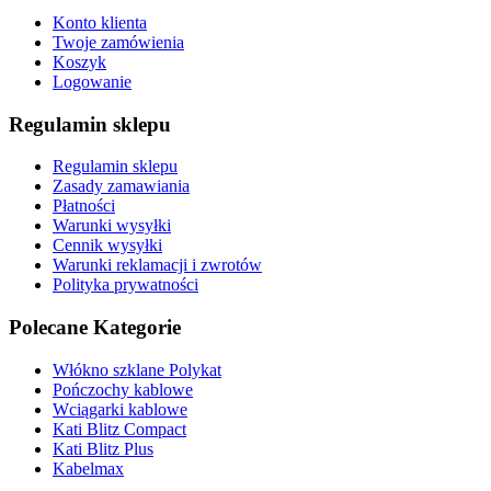
Konto klienta
Twoje zamówienia
Koszyk
Logowanie
Regulamin sklepu
Regulamin sklepu
Zasady zamawiania
Płatności
Warunki wysyłki
Cennik wysyłki
Warunki reklamacji i zwrotów
Polityka prywatności
Polecane Kategorie
Włókno szklane Polykat
Pończochy kablowe
Wciągarki kablowe
Kati Blitz Compact
Kati Blitz Plus
Kabelmax