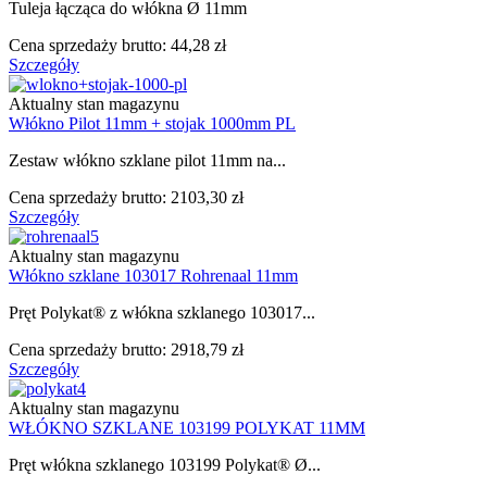
Tuleja łącząca do włókna Ø 11mm
Cena sprzedaży brutto:
44,28 zł
Szczegóły
Aktualny stan magazynu
Włókno Pilot 11mm + stojak 1000mm PL
Zestaw włókno szklane pilot 11mm na...
Cena sprzedaży brutto:
2103,30 zł
Szczegóły
Aktualny stan magazynu
Włókno szklane 103017 Rohrenaal 11mm
Pręt Polykat® z włókna szklanego 103017...
Cena sprzedaży brutto:
2918,79 zł
Szczegóły
Aktualny stan magazynu
WŁÓKNO SZKLANE 103199 POLYKAT 11MM
Pręt włókna szklanego 103199 Polykat® Ø...