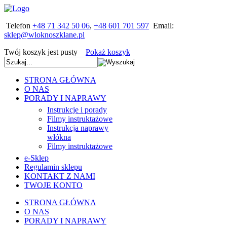
Telefon
+48 71 342 50 06
,
+48 601 701 597
Email:
Twój koszyk jest pusty
Pokaż koszyk
STRONA GŁÓWNA
O NAS
PORADY I NAPRAWY
Instrukcje i porady
Filmy instruktażowe
Instrukcja naprawy
włókna
Filmy instruktażowe
e-Sklep
Regulamin sklepu
KONTAKT Z NAMI
TWOJE KONTO
STRONA GŁÓWNA
O NAS
PORADY I NAPRAWY