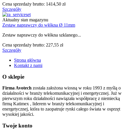
Cena sprzedaży brutto:
1414,50 zł
Szczegóły
Aktualny stan magazynu
Zestaw naprawczy do włókna Ø 11mm
Zestaw naprawczy do włókna szklanego...
Cena sprzedaży brutto:
227,55 zł
Szczegóły
Strona główna
Kontakt z nami
O sklepie
Firma Avotech
została założona wiosną w roku 1993 z myślą o
działalności w branży telekomunikacyjnej i energetycznej. Już w
pierwszym roku działalności nawiązała współpracę z niemiecką
firmą Katimex , liderem w branży telekomunikacyjnej i
energetycznej, która to zaopatruje rynki całego świata w osprzęt
wysokiej jakości.
Twoje konto