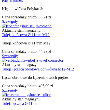
Klej Katimex
Klej do włókna Polykat ®
Cena sprzedaży brutto:
33,21 zł
Szczegóły
Aktualny stan magazynu
Tuleja końcowa Ø 11mm M12
Tuleja końcowa Ø 11 mm M12
Cena sprzedaży brutto:
44,28 zł
Szczegóły
Aktualny stan magazynu
Tuleja łącząca obrotowa do włókna M12-M12
Łącze obrotowe do łączenia dwóch prętów...
Cena sprzedaży brutto:
405,90 zł
Szczegóły
Aktualny stan magazynu
Tuleja łącząca Ø 11mm