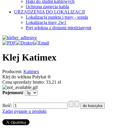
Haki do studni kablowych
Ochrona zagięcia kabla
URZĄDZENIA DO LOKALIZACJI
Lokalizacja punktu i trasy - sonda
Lokalizacja trasy 2w1
Pręt włokna z drutami miedzianymi
Klej Katimex
Producent:
Katimex
Klej do włókna Polykat ®
Cena sprzedaży brutto:
33,21 zł
Pojemność
Ilość:
Zadaj pytanie o produkt