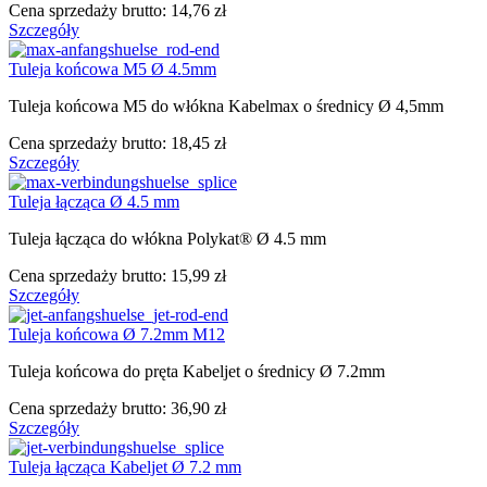
Cena sprzedaży brutto:
14,76 zł
Szczegóły
Tuleja końcowa M5 Ø 4.5mm
Tuleja końcowa M5 do włókna Kabelmax o średnicy Ø 4,5mm
Cena sprzedaży brutto:
18,45 zł
Szczegóły
Tuleja łącząca Ø 4.5 mm
Tuleja łącząca do włókna Polykat® Ø 4.5 mm
Cena sprzedaży brutto:
15,99 zł
Szczegóły
Tuleja końcowa Ø 7.2mm M12
Tuleja końcowa do pręta Kabeljet o średnicy Ø 7.2mm
Cena sprzedaży brutto:
36,90 zł
Szczegóły
Tuleja łącząca Kabeljet Ø 7.2 mm