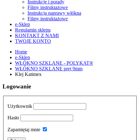
Instrukcje i porady
Filmy instruktażowe
Instrukcja naprawy włókna
Filmy instruktażowe
e-Sklep
Regulamin sklepu
KONTAKT Z NAMI
TWOJE KONTO
Home
e-Sklep
WŁÓKNO SZKLANE - POLYKAT®
WŁÓKNO SZKLANE pręt 9mm
Klej Katimex
Logowanie
Użytkownik
Hasło
Zapamiętaj mnie