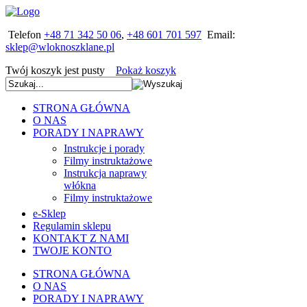
Telefon
+48 71 342 50 06
,
+48 601 701 597
Email:
Twój koszyk jest pusty
Pokaż koszyk
STRONA GŁÓWNA
O NAS
PORADY I NAPRAWY
Instrukcje i porady
Filmy instruktażowe
Instrukcja naprawy
włókna
Filmy instruktażowe
e-Sklep
Regulamin sklepu
KONTAKT Z NAMI
TWOJE KONTO
STRONA GŁÓWNA
O NAS
PORADY I NAPRAWY