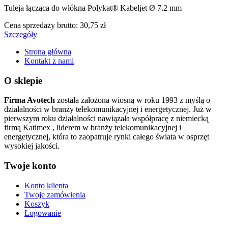
Tuleja łącząca do włókna Polykat® Kabeljet Ø 7.2 mm
Cena sprzedaży brutto:
30,75 zł
Szczegóły
Strona główna
Kontakt z nami
O sklepie
Firma Avotech
została założona wiosną w roku 1993 z myślą o
działalności w branży telekomunikacyjnej i energetycznej. Już w
pierwszym roku działalności nawiązała współpracę z niemiecką
firmą Katimex , liderem w branży telekomunikacyjnej i
energetycznej, która to zaopatruje rynki całego świata w osprzęt
wysokiej jakości.
Twoje konto
Konto klienta
Twoje zamówienia
Koszyk
Logowanie